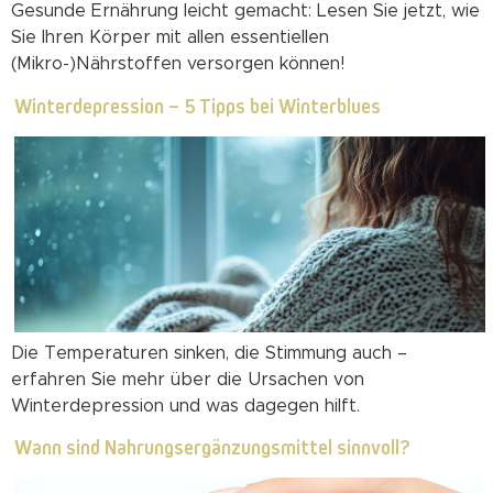
Gesunde Ernährung leicht gemacht: Lesen Sie jetzt, wie
Sie Ihren Körper mit allen essentiellen
(Mikro-)Nährstoffen versorgen können!
Winterdepression – 5 Tipps bei Winterblues
Die Temperaturen sinken, die Stimmung auch –
erfahren Sie mehr über die Ursachen von
Winterdepression und was dagegen hilft.
Wann sind Nahrungsergänzungsmittel sinnvoll?