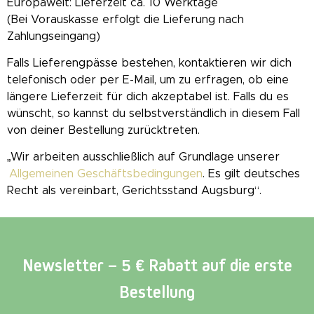
Europaweit: Lieferzeit ca. 10 Werktage
(Bei Vorauskasse erfolgt die Lieferung nach
Zahlungseingang)
Falls Lieferengpässe bestehen, kontaktieren wir dich
telefonisch oder per E-Mail, um zu erfragen, ob eine
längere Lieferzeit für dich akzeptabel ist. Falls du es
wünscht, so kannst du selbstverständlich in diesem Fall
von deiner Bestellung zurücktreten.
„Wir arbeiten ausschließlich auf Grundlage unserer
Allgemeinen Geschäftsbedingungen
. Es gilt deutsches
Recht als vereinbart, Gerichtsstand Augsburg“.
Newsletter – 5 € Rabatt auf die erste
Bestellung​