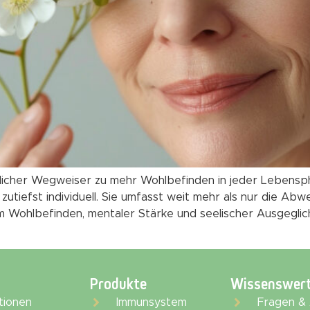
licher Wegweiser zu mehr Wohlbefinden in jeder Lebensph
utiefst individuell. Sie umfasst weit mehr als nur die Abwe
m Wohlbefinden, mentaler Stärke und seelischer Ausgegli
Produkte
Wissenswer
tionen
Immunsystem
Fragen &