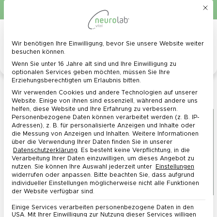
Mit d
Schnelle Lieferung in 1 - 3 Werktagen
Kostenlose Lieferung ab 40 €*
0
Menü
Wir benötigen Ihre Einwilligung, bevor Sie unsere Website weiter
Datenschutz-Präferenz
besuchen können.
Wenn Sie unter 16 Jahre alt sind und Ihre Einwilligung zu
optionalen Services geben möchten, müssen Sie Ihre
Erziehungsberechtigten um Erlaubnis bitten.
Frauengesundheit: Dein Wegweiser für jede
Wir verwenden Cookies und andere Technologien auf unserer
Lebensphase
Website. Einige von ihnen sind essenziell, während andere uns
helfen, diese Website und Ihre Erfahrung zu verbessern.
Personenbezogene Daten können verarbeitet werden (z. B. IP-
Adressen), z. B. für personalisierte Anzeigen und Inhalte oder
die Messung von Anzeigen und Inhalten.
Weitere Informationen
über die Verwendung Ihrer Daten finden Sie in unserer
Datenschutzerklärung
.
Es besteht keine Verpflichtung, in die
Verarbeitung Ihrer Daten einzuwilligen, um dieses Angebot zu
nutzen.
Sie können Ihre Auswahl jederzeit unter
Einstellungen
widerrufen oder anpassen.
Bitte beachten Sie, dass aufgrund
individueller Einstellungen möglicherweise nicht alle Funktionen
der Website verfügbar sind.
Frauengesundheit im Wandel – Dein ganzheitlicher
Einige Services verarbeiten personenbezogene Daten in den
USA. Mit Ihrer Einwilligung zur Nutzung dieser Services willigen
Wegweiser zu mehr Wohlbefinden in jeder